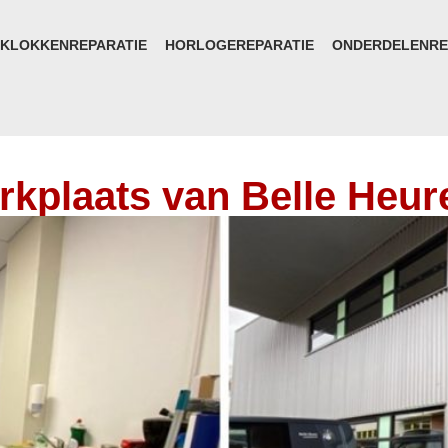
KLOKKENREPARATIE
HORLOGEREPARATIE
ONDERDELENRE
kplaats van Belle Heur