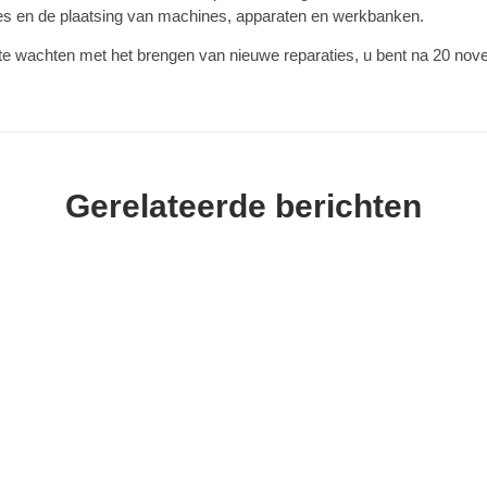
tes en de plaatsing van machines, apparaten en werkbanken.
n te wachten met het brengen van nieuwe reparaties, u bent na 20 no
Gerelateerde berichten