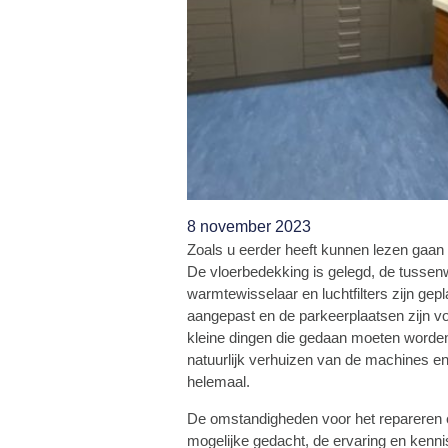
8 november 2023
Zoals u eerder heeft kunnen lezen gaan 
De vloerbedekking is gelegd, de tussenw
warmtewisselaar en luchtfilters zijn gep
aangepast en de parkeerplaatsen zijn voo
kleine dingen die gedaan moeten worden,
natuurlijk verhuizen van de machines en
helemaal.
De omstandigheden voor het repareren e
mogelijke gedacht, de ervaring en ken