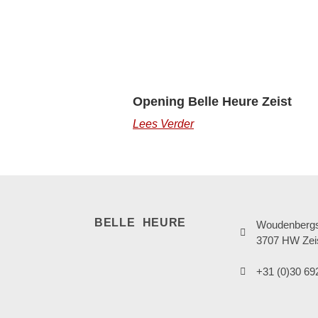
Opening Belle Heure Zeist
Lees Verder
BELLE HEURE
Woudenbergs
3707 HW Zei
+31 (0)30 69